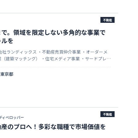
不動産
まで。領域を限定しない多角的な事業で
キルを
会社ランディックス ・不動産売買仲介事業 ・オーダーメ
（建築マッチング） ・住宅メディア事業 ・サードプレイ
動産開発事業（住宅用地/収益用地）
東京都
不動産
ディベロッパー
動産のプロへ！多彩な職種で市場価値を