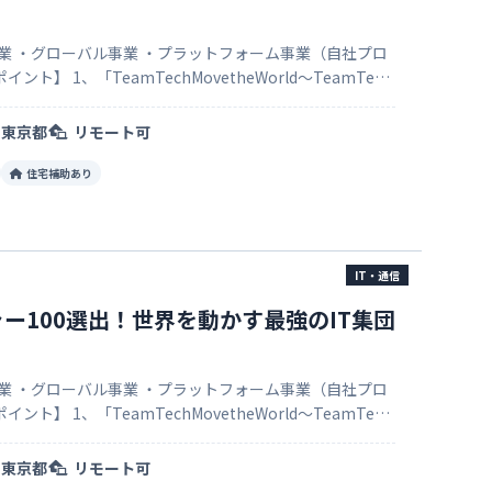
事業 ・グローバル事業 ・プラットフォーム事業（自社プロ
いうミッション！ 代表は早稲田…
東京都
リモート可
住宅補助あり
IT・通信
ー100選出！世界を動かす最強のIT集団
事業 ・グローバル事業 ・プラットフォーム事業（自社プロ
いうミッション！ 代表は早稲田…
東京都
リモート可