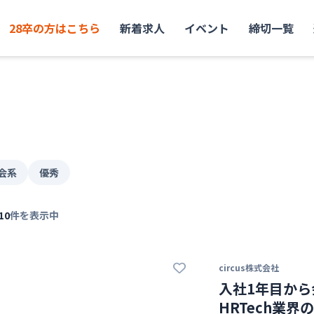
28卒の方はこちら
新着求人
イベント
締切一覧
会系
優秀
10
件を表示中
circus株式会社
入社1年目から
HRTech業