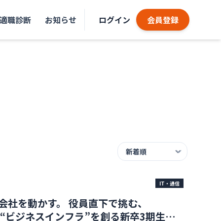
適職診断
お知らせ
ログイン
会員登録
IT・通信
会社を動かす。 役員直下で挑む、
界の“ビジネスインフラ”を創る新卒3期生募