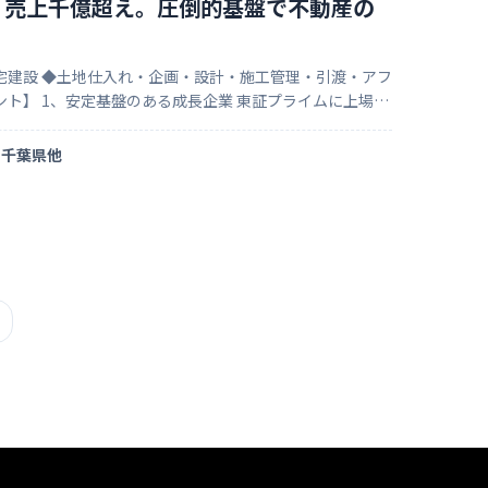
・売上千億超え。圧倒的基盤で不動産の
宅建設 ◆土地仕入れ・企画・設計・施工管理・引渡・アフ
ループに所属。 安定している基盤があるからこそ変化を恐
千葉県他