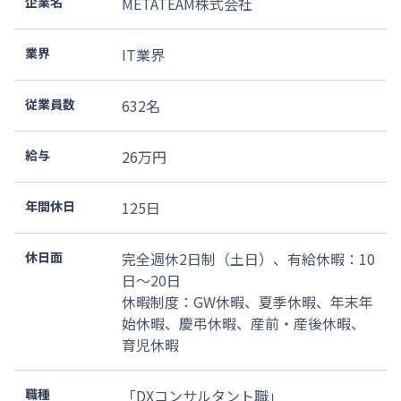
企業名
METATEAM株式会社
業界
IT業界
従業員数
632名
給与
26万円
年間休日
125
日
休日面
完全週休2日制（土日）、有給休暇：10
日～20日
休暇制度：GW休暇、夏季休暇、年末年
始休暇、慶弔休暇、産前・産後休暇、
育児休暇
職種
「DXコンサルタント職」