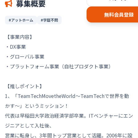
募集概要
無料会員登録
#アットホーム
#学歴不問
【事業内容】

・DX事業

・グローバル事業

・プラットフォーム事業（自社プロダクト事業）

【推しポイント】

1、「TeamTechMovetheWorld～TeamTechで世界を動
かす～」というミッション！

代表は早稲田大学政治経済学部卒業。ITベンチャーにエン
ジニアとして入社後、

営業に転身し、3年間トップ営業として活躍。2006年に設