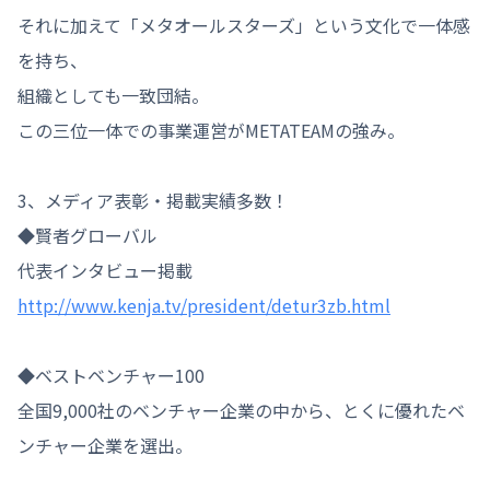
それに加えて「メタオールスターズ」という文化で一体感
を持ち、

組織としても一致団結。

この三位一体での事業運営がMETATEAMの強み。

3、メディア表彰・掲載実績多数！

◆賢者グローバル

http://www.kenja.tv/president/detur3zb.html
◆ベストベンチャー100

全国9,000社のベンチャー企業の中から、とくに優れたベ
ンチャー企業を選出。
