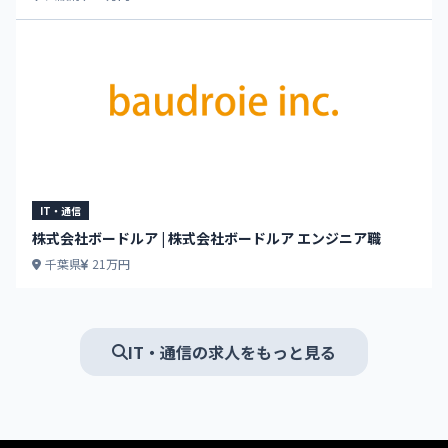
IT・通信
株式会社ボードルア | 株式会社ボードルア エンジニア職
千葉県
21万円
IT・通信の求人をもっと見る