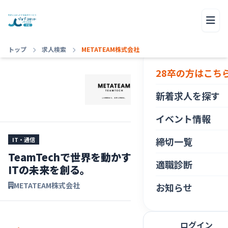
トップ
求人検索
METATEAM株式会社
28卒の方はこち
新着求人を探す
イベント情報
締切一覧
IT・通信
TeamTechで世界を動かす！技術×人間力で
適職診断
ITの未来を創る。
METATEAM株式会社
お知らせ
ログイン