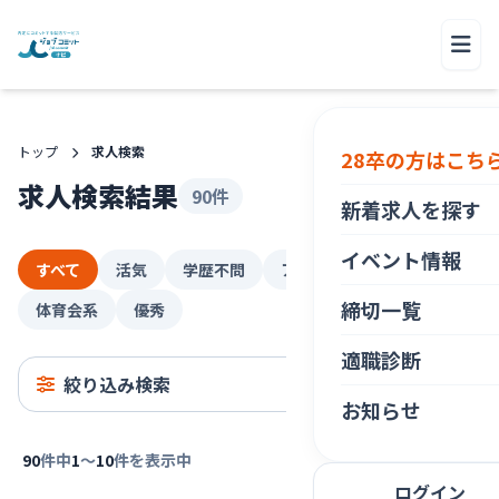
トップ
求人検索
28卒の方はこち
求人検索結果
90件
新着求人を探す
イベント情報
すべて
活気
学歴不問
アットホーム
締切一覧
体育会系
優秀
適職診断
絞り込み検索
お知らせ
90
件中
1
〜
10
件を表示中
ログイン