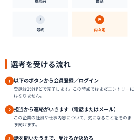
最終前
面談
5
最終
内々定
選考を受ける流れ
以下のボタンから会員登録／ログイン
1
登録は1分ほどで完了します。この時点ではまだエントリーに
はなりません。
担当から連絡がいきます（電話またはメール）
2
この企業の社風や仕事内容について、気になることをそのま
ま聞けます。
話を聞いたうえで、受けるか決める
3