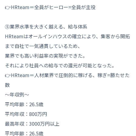
👉HRteam＝全員がヒーロー=全員が主役

⑤業界水準を大きく越える、給与体系

HRteamはオールインハウスの確立により、集客から開拓
まで自社で一気通貫しているため、

業界でも高い利益率の実現ができた。

それにより社員への給与での還元が可能となった。

👉HRteam＝人材業界で圧倒的に稼げる、稼ぎ=勝たせた
数

〜年収例〜

平均年齢：26.5歳

平均年収：800万円

最高年収：3000万円以上

平均年齢：26.5歳
