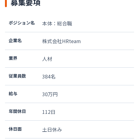
募集要項
ポジション名
本体：総合職
企業名
株式会社HRteam
業界
人材
従業員数
384名
給与
30万円
年間休日
112
日
休日面
土日休み