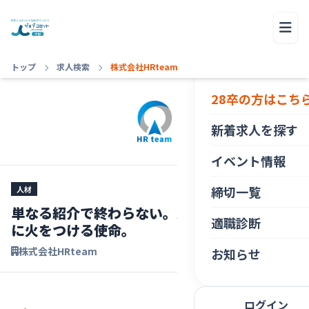
トップ
求人検索
株式会社HRteam
28卒の方はこち
新着求人を探す
イベント情報
締切一覧
人材
単なる紹介で終わらない。人生を変える選択
適職診断
に火をつける使命。
株式会社HRteam
お知らせ
ログイン