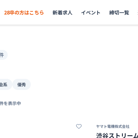
28卒の方はこちら
新着求人
イベント
締切一覧
4件
会系
優秀
件を表示中
ヤマト電機株式会社
渋谷ストリー