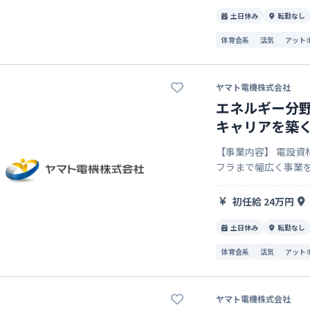
土日休み
転勤なし
体育会系
活気
アット
ヤマト電機株式会社
エネルギー分
キャリアを築
【事業内容】 電設
フラまで幅広く事業を
野への貢献にも取り組んでいます。 【推しポイ
るやりがい 自分…
初任給 24万円
土日休み
転勤なし
体育会系
活気
アット
ヤマト電機株式会社