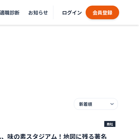
適職診断
お知らせ
ログイン
会員登録
商社
ム、味の素スタジアム！地図に残る著名