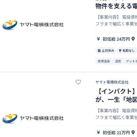
物件を支える
【事業内容】 電設
フラまで幅広く事業を
野への貢献にも取り組んでいます。 【推しポイ
るやりがい 自分…
初任給 24万円
土日休み
転勤なし
体育会系
活気
アット
ヤマト電機株式会社
【インパクト】
が、一生「地
【事業内容】 電設
フラまで幅広く事業を
野への貢献にも取り組んでいます。 【推しポイ
るやりがい 自分…
初任給 21万円